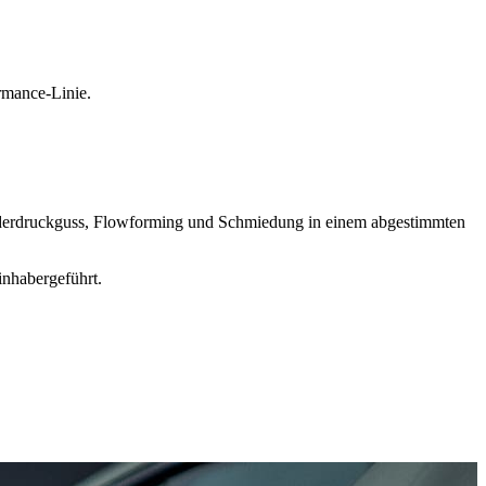
mance-Linie.
iederdruckguss, Flowforming und Schmiedung in einem abgestimmten
inhabergeführt.