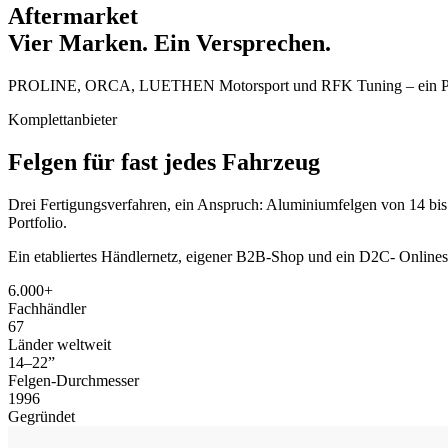
Aftermarket
Vier Marken. Ein Versprechen.
PROLINE, ORCA, LUETHEN Motorsport und RFK Tuning – ein Portfo
Komplettanbieter
Felgen für
fast jedes Fahrzeug
Drei Fertigungsverfahren, ein Anspruch: Aluminiumfelgen von 14 bi
Portfolio.
Ein etabliertes Händlernetz, eigener B2B-Shop und ein D2C- Onlines
6.000+
Fachhändler
67
Länder weltweit
14–22”
Felgen-Durchmesser
1996
Gegründet