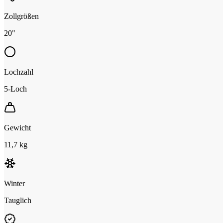
Zollgrößen
20"
Lochzahl
5-Loch
Gewicht
11,7 kg
Winter
Tauglich