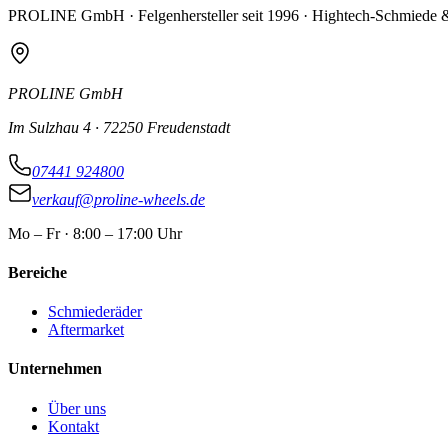
PROLINE GmbH · Felgenhersteller seit 1996 · Hightech-Schmiede &
PROLINE GmbH
Im Sulzhau 4 · 72250 Freudenstadt
07441 924800
verkauf@proline-wheels.de
Mo – Fr · 8:00 – 17:00 Uhr
Bereiche
Schmiederäder
Aftermarket
Unternehmen
Über uns
Kontakt