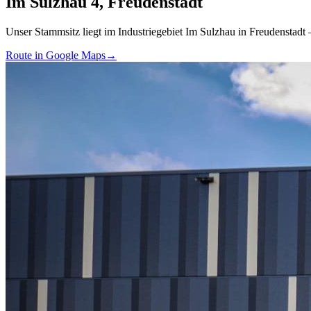
Im Sulzhau 4,
Freudenstadt
Unser Stammsitz liegt im Industriegebiet Im Sulzhau in Freudenstadt
Route in Google Maps
→