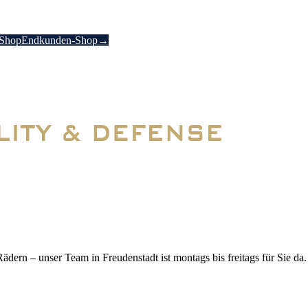
-Shop
Endkunden-Shop
→
ern – unser Team in Freudenstadt ist montags bis freitags für Sie da.