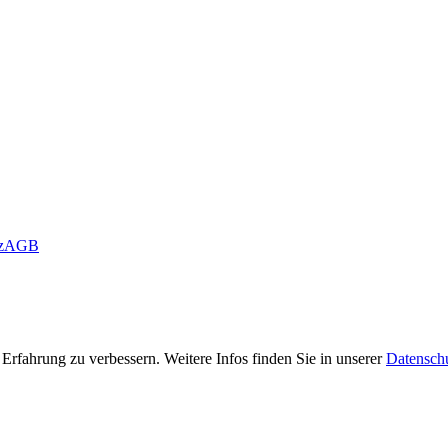
z
AGB
rfahrung zu verbessern. Weitere Infos finden Sie in unserer
Datensch