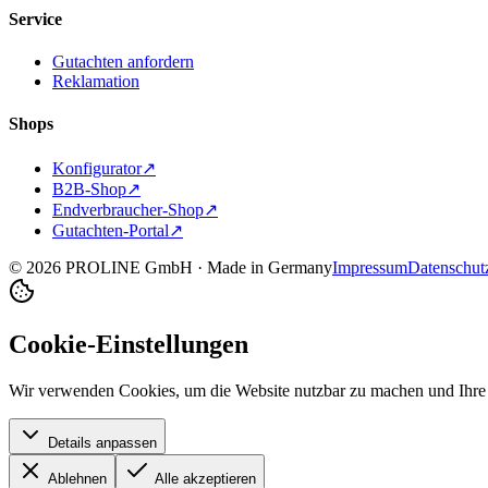
Service
Gutachten anfordern
Reklamation
Shops
Konfigurator
↗
B2B-Shop
↗
Endverbraucher-Shop
↗
Gutachten-Portal
↗
©
2026
PROLINE GmbH · Made in Germany
Impressum
Datenschut
Cookie-Einstellungen
Wir verwenden Cookies, um die Website nutzbar zu machen und Ihre E
Details anpassen
Ablehnen
Alle akzeptieren