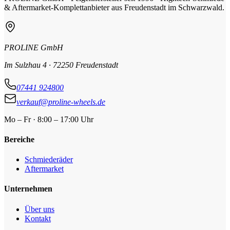
& Aftermarket-Komplettanbieter aus Freudenstadt im Schwarzwald.
PROLINE GmbH
Im Sulzhau 4 · 72250 Freudenstadt
07441 924800
verkauf@proline-wheels.de
Mo – Fr · 8:00 – 17:00 Uhr
Bereiche
Schmiederäder
Aftermarket
Unternehmen
Über uns
Kontakt