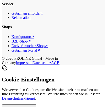
Service
Gutachten anfordern
Reklamation
Shops
Konfigurator
↗
B2B-Shop
↗
Endverbraucher-Shop
↗
Gutachten-Portal
↗
©
2026
PROLINE GmbH · Made in
Germany
Impressum
Datenschutz
AGB
Cookie-Einstellungen
Wir verwenden Cookies, um die Website nutzbar zu machen und
Ihre Erfahrung zu verbessern. Weitere Infos finden Sie in unserer
Datenschutzerklärung
.