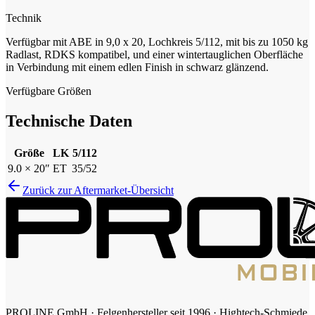
Technik
Verfügbar mit ABE in 9,0 x 20, Lochkreis 5/112, mit bis zu 1050 kg
Radlast, RDKS kompatibel, und einer wintertauglichen Oberfläche
in Verbindung mit einem edlen Finish in schwarz glänzend.
Verfügbare Größen
Technische Daten
Größe
LK
5/112
9.0 × 20″
ET
35/52
Zurück zur Aftermarket-Übersicht
PROLINE GmbH · Felgenhersteller seit 1996 · Hightech-Schmiede