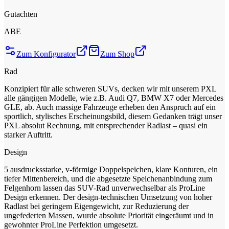
Gutachten
ABE
Zum Konfigurator
Zum Shop
Rad
Konzipiert für alle schweren SUVs, decken wir mit unserem PXL
alle gängigen Modelle, wie z.B. Audi Q7, BMW X7 oder Mercedes
GLE, ab. Auch massige Fahrzeuge erheben den Anspruch auf ein
sportlich, stylisches Erscheinungsbild, diesem Gedanken trägt unser
PXL absolut Rechnung, mit entsprechender Radlast – quasi ein
starker Auftritt.
Design
5 ausdrucksstarke, v-förmige Doppelspeichen, klare Konturen, ein
tiefer Mittenbereich, und die abgesetzte Speichenanbindung zum
Felgenhorn lassen das SUV-Rad unverwechselbar als ProLine
Design erkennen. Der design-technischen Umsetzung von hoher
Radlast bei geringem Eigengewicht, zur Reduzierung der
ungefederten Massen, wurde absolute Priorität eingeräumt und in
gewohnter ProLine Perfektion umgesetzt.