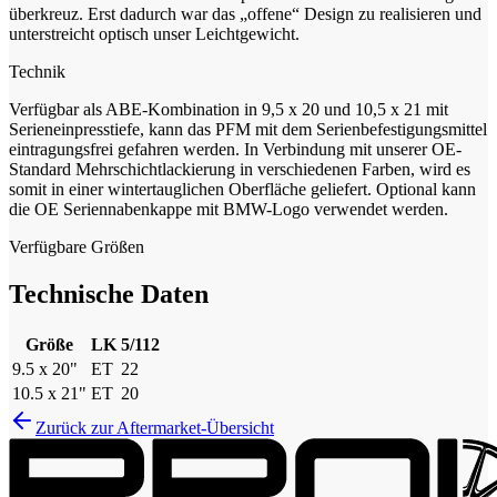
überkreuz. Erst dadurch war das „offene“ Design zu realisieren und
unterstreicht optisch unser Leichtgewicht.
Technik
Verfügbar als ABE-Kombination in 9,5 x 20 und 10,5 x 21 mit
Serieneinpresstiefe, kann das PFM mit dem Serienbefestigungsmittel
eintragungsfrei gefahren werden. In Verbindung mit unserer OE-
Standard Mehrschichtlackierung in verschiedenen Farben, wird es
somit in einer wintertauglichen Oberfläche geliefert. Optional kann
die OE Seriennabenkappe mit BMW-Logo verwendet werden.
Verfügbare Größen
Technische Daten
Größe
LK
5/112
9.5 x 20"
ET
22
10.5 x 21"
ET
20
Zurück zur Aftermarket-Übersicht