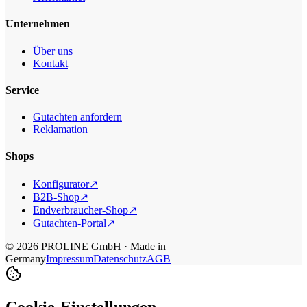
Unternehmen
Über uns
Kontakt
Service
Gutachten anfordern
Reklamation
Shops
Konfigurator
↗
B2B-Shop
↗
Endverbraucher-Shop
↗
Gutachten-Portal
↗
©
2026
PROLINE GmbH · Made in
Germany
Impressum
Datenschutz
AGB
Cookie-Einstellungen