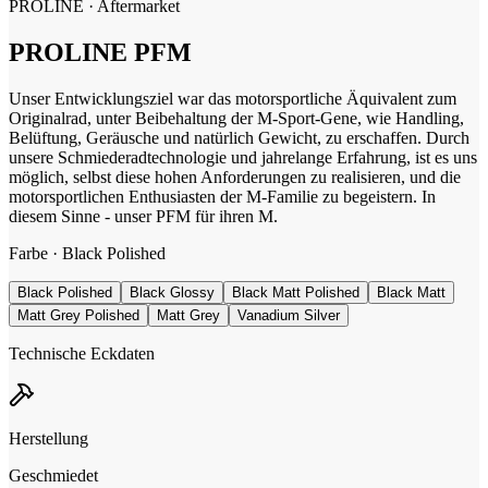
PROLINE
· Aftermarket
PROLINE
PFM
Unser Entwicklungsziel war das motorsportliche Äquivalent zum
Originalrad, unter Beibehaltung der M-Sport-Gene, wie Handling,
Belüftung, Geräusche und natürlich Gewicht, zu erschaffen. Durch
unsere Schmiederadtechnologie und jahrelange Erfahrung, ist es uns
möglich, selbst diese hohen Anforderungen zu realisieren, und die
motorsportlichen Enthusiasten der M-Familie zu begeistern. In
diesem Sinne - unser PFM für ihren M.
Farbe ·
Black Polished
Black Polished
Black Glossy
Black Matt Polished
Black Matt
Matt Grey Polished
Matt Grey
Vanadium Silver
Technische Eckdaten
Herstellung
Geschmiedet