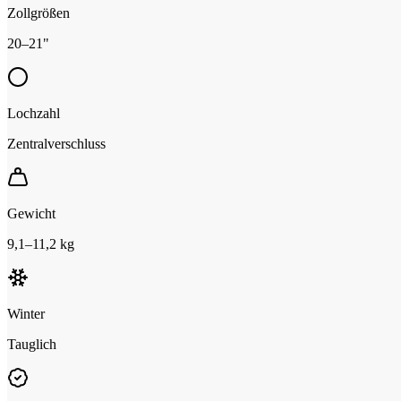
Zollgrößen
20–21"
Lochzahl
Zentralverschluss
Gewicht
9,1–11,2 kg
Winter
Tauglich