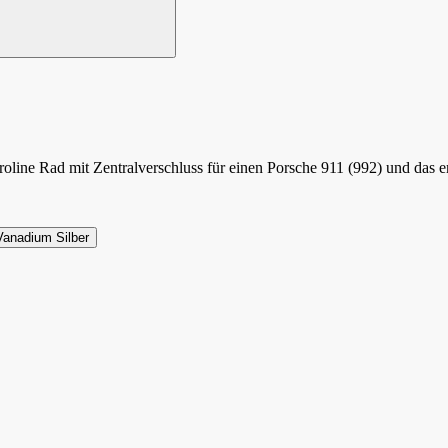
 Proline Rad mit Zentralverschluss für einen Porsche 911 (992) und da
Vanadium Silber